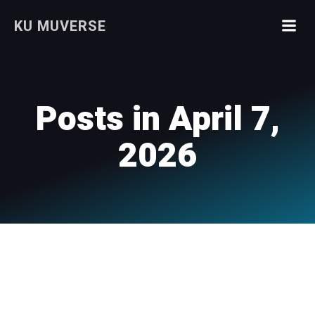
Skip
KU MUVERSE
to
content
Posts in April 7,
2026