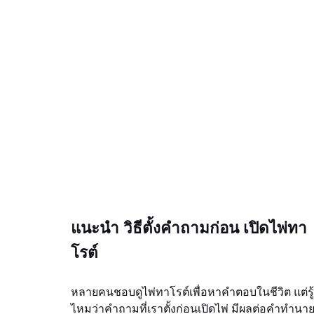
แนะนำ วิธีตั้งคำถามก่อน เปิดไพ่ทา
โรต์
หลายคนชอบดูไพ่ทาโรต์เพื่อหาคำตอบในชีวิต แต่รู้
ไหมว่าคำถามที่เราตั้งก่อนเปิดไพ่ มีผลต่อคำทำนา