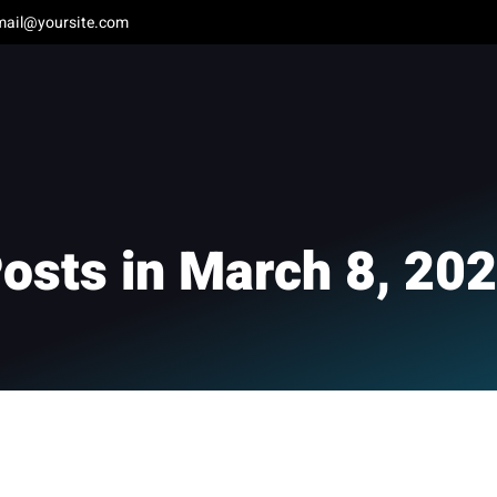
mail@yoursite.com
osts in March 8, 20